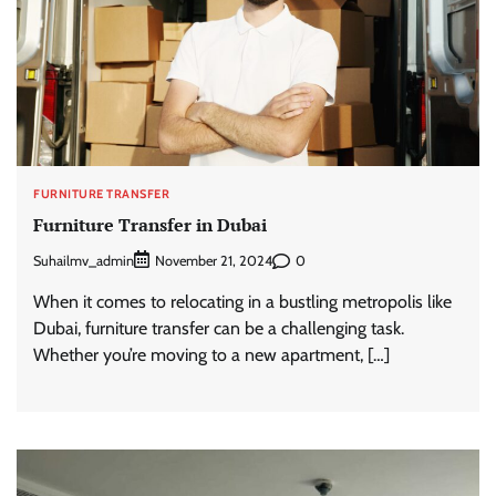
FURNITURE TRANSFER
Furniture Transfer in Dubai
Suhailmv_admin
0
November 21, 2024
When it comes to relocating in a bustling metropolis like
Dubai, furniture transfer can be a challenging task.
Whether you’re moving to a new apartment, […]