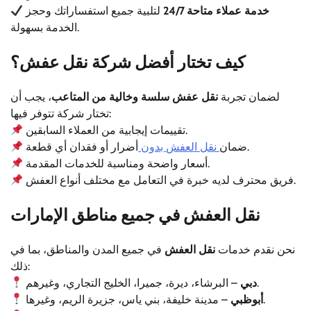
خدمة عملاء متاحة 24/7
لتلبية جميع استفساراتك وحجز
الخدمة بسهولة.
كيف تختار أفضل شركة نقل عفش؟
لضمان تجربة
نقل عفش سلسة وخالية من المتاعب
، يجب أن
تختار شركة تتوفر فيها:
تقييمات إيجابية من العملاء السابقين.
أضرار أو فقدان أي قطعة.
ضمان
نقل العفش بدون
أسعار واضحة ومناسبة للخدمات المقدمة.
فريق محترف لديه خبرة في التعامل مع مختلف أنواع العفش.
نقل العفش في جميع مناطق الإمارات
نحن نقدم خدمات
نقل العفش
في جميع المدن والمناطق، بما في
ذلك:
– البرشاء، ديرة، جميرا، الخليج التجاري، وغيرهم.
دبي
– مدينة خليفة، بني ياس، جزيرة الريم، وغيرها.
أبوظبي