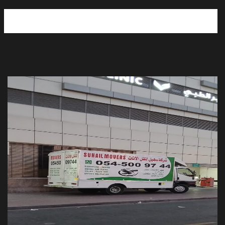
Moving and Storage services UAE
Movers Packers in Ajman
Moving and Storage Service in Sharjah