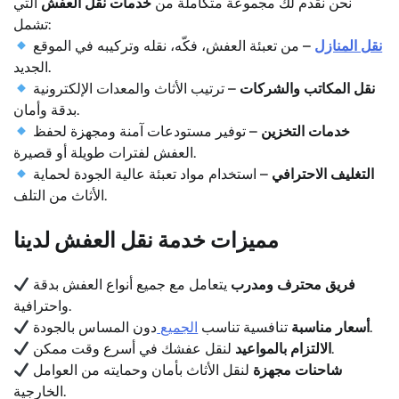
نحن نقدم لك مجموعة متكاملة من
خدمات نقل العفش
التي
تشمل:
نقل المنازل
– من تعبئة العفش، فكّه، نقله وتركيبه في الموقع
الجديد.
نقل المكاتب والشركات
– ترتيب الأثاث والمعدات الإلكترونية
بدقة وأمان.
خدمات التخزين
– توفير مستودعات آمنة ومجهزة لحفظ
العفش لفترات طويلة أو قصيرة.
التغليف الاحترافي
– استخدام مواد تعبئة عالية الجودة لحماية
الأثاث من التلف.
مميزات خدمة نقل العفش لدينا
فريق محترف ومدرب
يتعامل مع جميع أنواع العفش بدقة
واحترافية.
دون المساس بالجودة.
أسعار مناسبة
تنافسية تناسب
الجميع
لنقل عفشك في أسرع وقت ممكن.
الالتزام بالمواعيد
شاحنات مجهزة
لنقل الأثاث بأمان وحمايته من العوامل
الخارجية.