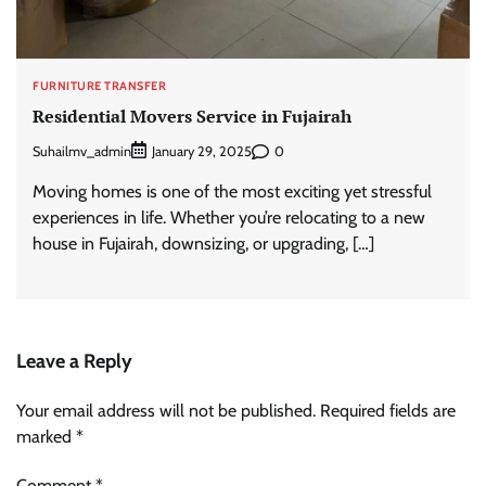
FURNITURE TRANSFER
Residential Movers Service in Fujairah
Suhailmv_admin
0
January 29, 2025
Moving homes is one of the most exciting yet stressful
experiences in life. Whether you’re relocating to a new
house in Fujairah, downsizing, or upgrading, […]
Leave a Reply
Your email address will not be published.
Required fields are
marked
*
Comment
*