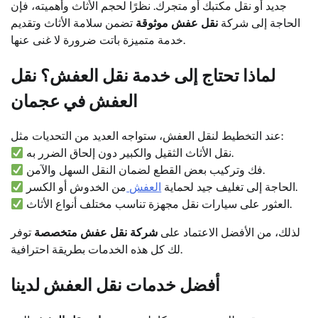
جديد أو نقل مكتبك أو متجرك. نظرًا لحجم الأثاث وأهميته، فإن
الحاجة إلى شركة
نقل عفش موثوقة
تضمن سلامة الأثاث وتقديم
خدمة متميزة باتت ضرورة لا غنى عنها.
لماذا تحتاج إلى خدمة نقل العفش؟
نقل
العفش في عجمان
عند التخطيط لنقل العفش، ستواجه العديد من التحديات مثل:
نقل الأثاث الثقيل والكبير دون إلحاق الضرر به.
فك وتركيب بعض القطع لضمان النقل السهل والآمن.
من الخدوش أو الكسر.
الحاجة إلى تغليف جيد لحماية
العفش
العثور على سيارات نقل مجهزة تناسب مختلف أنواع الأثاث.
لذلك، من الأفضل الاعتماد على
شركة نقل عفش متخصصة
توفر
لك كل هذه الخدمات بطريقة احترافية.
أفضل خدمات نقل العفش لدينا